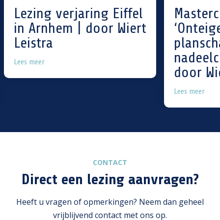
Lezing verjaring Eiffel
Masterc
in Arnhem | door Wiert
‘Onteig
Leistra
plansch
nadeelc
Lees meer
door Wi
Lees meer
CONTACT
Direct een lezing aanvragen?
Heeft u vragen of opmerkingen? Neem dan geheel
vrijblijvend contact met ons op.