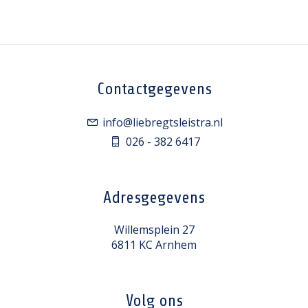
Contactgegevens
info@liebregtsleistra.nl
026 - 382 6417
Adresgegevens
Willemsplein 27
6811 KC Arnhem
Volg ons