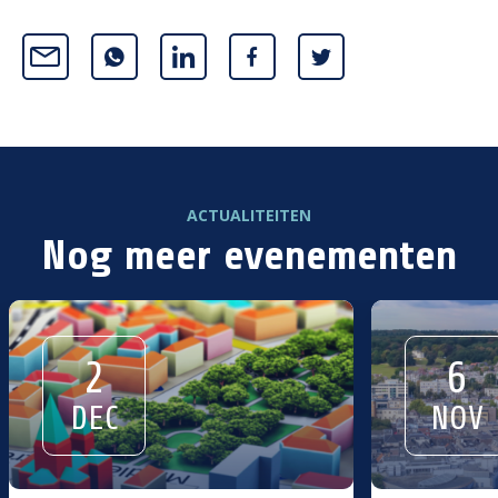
ACTUALITEITEN
Nog meer evenementen
2
6
DEC
NOV